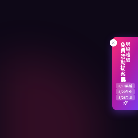
免費活動提案展
現場體驗
8/19
高雄
8/20
台中
8/26
台北