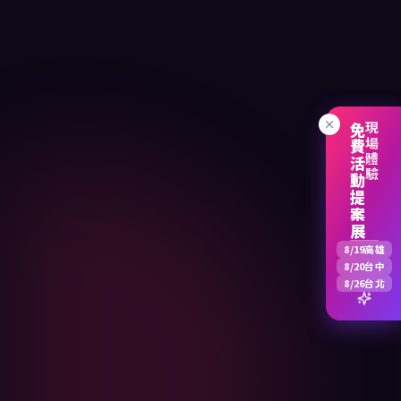
免費活動提案展
現場體驗
8/19
高雄
8/20
台中
8/26
台北